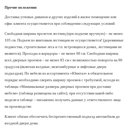
Прочие положения
Доставка угловых диванов и других изделий в жилое помещение или
офис клиента осуществляется при соблюдении следующих условий:
Свободная ширина пролетов лестниц (при подъеме вручную) – не менее
105 см. Подъем по винтовым лестницам не осуществляется! (деревянные
подмостки, строительные леса и т.п. встроящихся домах, лестницами не
являются). Проходы и коридоры – не менее 90 см. Свободная ширина
всех дверных проемов – не менее 85 см с возможностью поворота на 90
градусов (включая входные, межтамбурные и лифтовые двери
подъездов). По мебели из ассортимента «Юнитал» в обязательном
порядке необходимо сверять ширину проемов с требуемой, исходя из
таблицы «Минимальные размеры дверных проемов при доставке
мебели» (таблица размещена на сайте); при отсутствии какой-либо
модели в таблице – письменно получить данные у ответственного лица
на производстве.
Клиент обязан обеспечить беспрепятственный подъезд автомобиля до
входной двери дома.