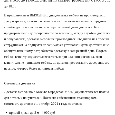
дня с 10:00 до 18:00. Доставочными являются рабочие дни СТРОГО с 10
до 18.00.
В праздничные и ВЫХОДНЫЕ дни доставка мебели не производится.
Дату и время доставки с покупателем согласовывает только сотрудник
службы доставки за сутки до предполагаемой даты доставки. Без
предварительной договоренности по телефону, между службой доставки
и покупателем, доставка мебели не производится. Убедительная просьба
сотрудникам на подиумах не заниматься установкой даты доставки и не
обещать конечному потребителю доставку в конкретный день. Подъем
мебели клиенту осуществляется только при наличии договора, если
клиент сам не принимает мебель, он должен предоставить доверенность
на лицо, которое будет принимать мебель.
Стоимость доставки
Доставка мебели по г. Москва в пределах МКАД осуществляется платно
для оптовых покупателей. Доставка собственным транспортом,
стоимость доставки с 1 октября 2021 г года составит:
прямой диван до 3 м –4 000руб