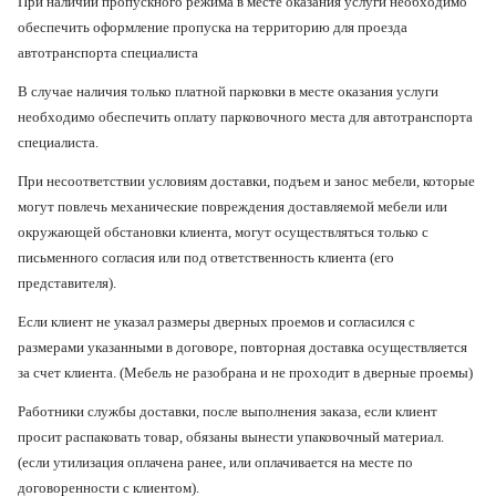
При наличии пропускного режима в месте оказания услуги необходимо
обеспечить оформление пропуска на территорию для проезда
автотранспорта специалиста
В случае наличия только платной парковки в месте оказания услуги
необходимо обеспечить оплату парковочного места для автотранспорта
специалиста.
При несоответствии условиям доставки, подъем и занос мебели, которые
могут повлечь механические повреждения доставляемой мебели или
окружающей обстановки клиента, могут осуществляться только с
письменного согласия или под ответственность клиента (его
представителя).
Если клиент не указал размеры дверных проемов и согласился с
размерами указанными в договоре, повторная доставка осуществляется
за счет клиента. (Мебель не разобрана и не проходит в дверные проемы)
Работники службы доставки, после выполнения заказа, если клиент
просит распаковать товар, обязаны вынести упаковочный материал.
(если утилизация оплачена ранее, или оплачивается на месте по
договоренности с клиентом).