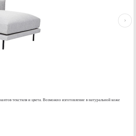
Baikal 125 umber
иантов текстиля и цвета. Возможно изготовление в натуральной коже