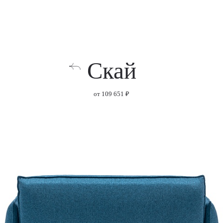
Скай
от 109 651 ₽
Baikal 132 silver
Baikal 131 magnol