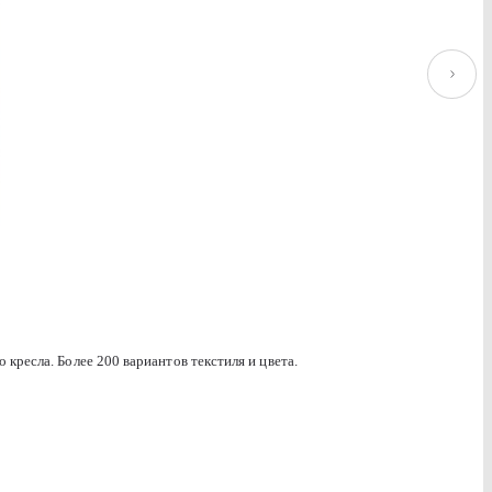
Baikal 125 umber
кресла. Более 200 вариантов текстиля и цвета.