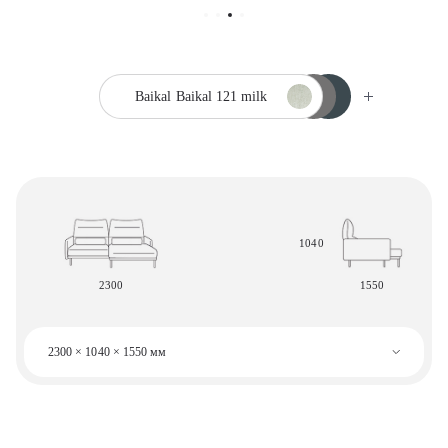
Baikal
Baikal 121 milk
1040
2300
1550
2300 × 1040 × 1550 мм