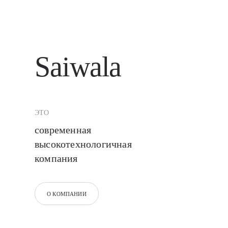
Saiwala
ЭТО
современная
высокотехнологичная
компания
О КОМПАНИИ