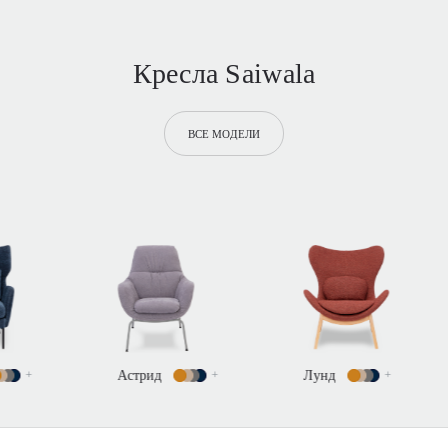
Кресла Saiwala
ВСЕ МОДЕЛИ
Астрид
+
Лунд
+
Редна
+