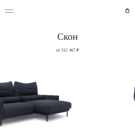
Скон
от 312 467 ₽