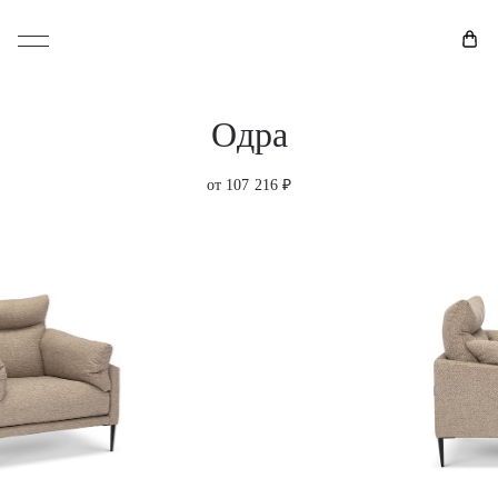
Одра
от 107 216 ₽