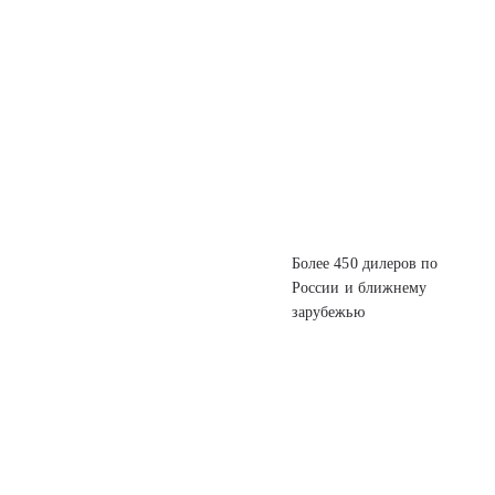
Более 450 дилеров
по
России
и ближнему
зарубежью