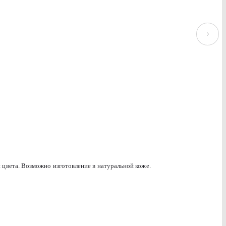
Baikal 125 umber
цвета. Возможно изготовление в натуральной коже.